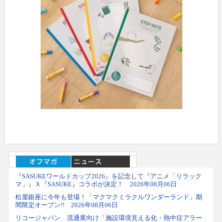
『SASUKEワールドカップ2026』を記念して『アニメ「リラック
マ」』Ｘ『SASUKE』コラボが決定！ 2026年08月06日
松屋銀座に今年も登場！「マクマクミラクルワンダーランド」期
間限定オープン!! 2026年08月06日
リコージャパン 流通業向け「施設環境見える化・熱中症アラー