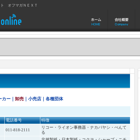
イト オフマガＮＥＸＴ
ーカー
｜
卸売
｜
小売店
｜
各種団体
電話番号
特徴
リコー・ライオン事務器・ナカバヤシ・ぺんて
011-818-2111
る
北越製紙・日本製紙・コクヨ・シャープ・ニチ