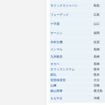
モリックスジャパン
鳥取
フォーデック
広島
十字屋
山口
オーニシ
福岡
木村文機
佐賀
イシマル
長崎
九州教具
長崎
オカベ
長崎
オフィスシステム
熊本
紙弘
熊本
安部保居堂
大分
山﨑
宮崎
板山商事
鹿児島
ももやま
沖縄