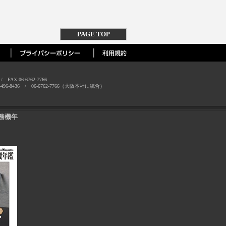
PAGE TOP
AX.06-6762-7766
-8436 / 06-6762-7766（大阪本社に統合）
務機年