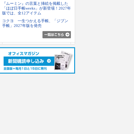
『ムーミン』の言葉と挿絵を掲載した
「ほぼ日手帳weeks」が新登場！2027年
版では、全12アイテム
コクヨ 一生つかえる手帳、「ジブン
手帳」2027年版を発売