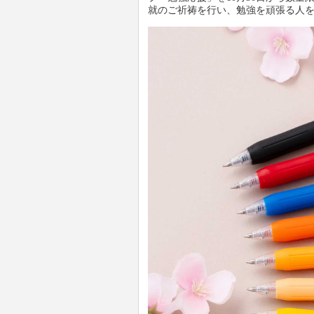
就のご祈祷を行い、勉強を頑張る人