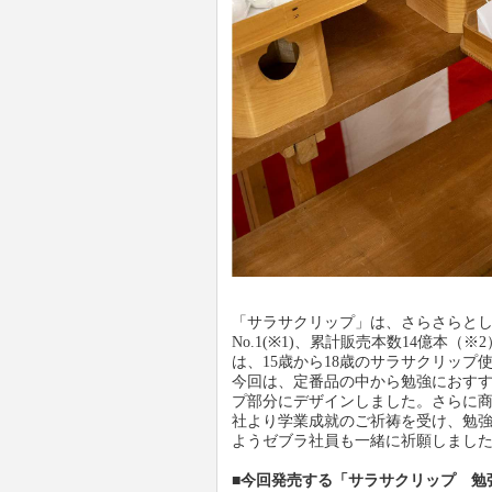
「サラサクリップ」は、さらさらとし
No.1(※1)、累計販売本数14億
は、15歳から18歳のサラサクリッ
今回は、定番品の中から勉強におす
プ部分にデザインしました。さらに
社より学業成就のご祈祷を受け、勉
ようゼブラ社員も一緒に祈願しまし
■今回発売する「サラサクリップ 勉