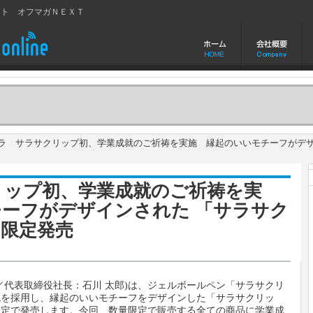
イト オフマガＮＥＸＴ
 サラサクリップ初、学業成就のご祈祷を実施 縁起のいいモチーフがデザ
リップ初、学業成就のご祈祷を実
ーフがデザインされた 「サラサク
」限定発売
／代表取締役社長：石川 太郎)は、ジェルボールペン「サラサクリ
色を採用し、縁起のいいモチーフをデザインした「サラサクリッ
量限定で発売します。今回、数量限定で販売する全ての商品に学業成