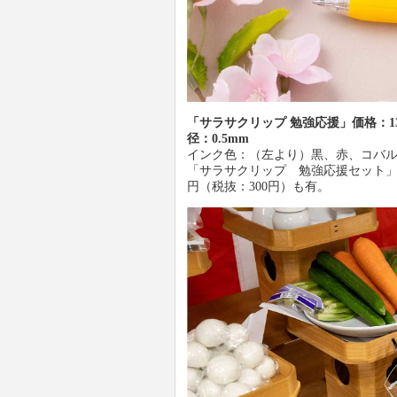
「サラサクリップ 勉強応援」価格：1
径：0.5mm
インク色：（左より）黒、赤、コバ
「サラサクリップ 勉強応援セット」（
円（税抜：300円）も有。