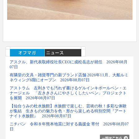
アスクル、新代表取締役社長CEOに成松岳志が就任 2026年08月
07日
有隣堂の文具・雑貨専門の新ブランド店舗 2026年11月、大船ルミ
ネウィング6階にオープン 2026年08月07日
アストラム 左利きでも汚れず書けるゲルインキボールペン・エ
ナージェル 「左ききさんにやさしくしたいペン」プロジェクト
を展開 2026年08月07日
【仙台うみの杜水族館】水族館で楽しむ、芸術の秋！多彩な体験
が集結 生きものの魅力を色・形から楽しめる特別空間『アート
ナイト水族館』 2026年08月07日
ニチバン 令和８年熊本地震に対する義援金 寄付 2026年08月07
日