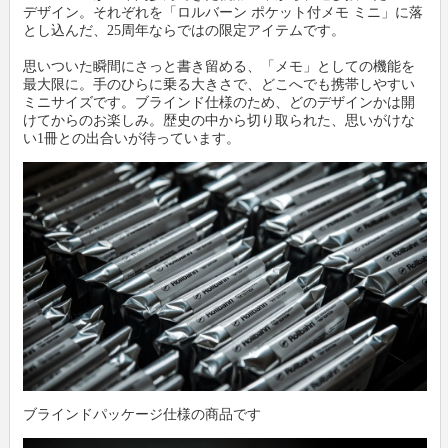
デザイン。それぞれを「ロルバーン ポケット付メモ ミニ」に落
とし込んだ、25周年ならではの限定アイテムです。
思いついた瞬間にさっと書き留める、「メモ」としての機能を
最大限に。手のひらに乗る大きさで、どこへでも携帯しやすい
ミニサイズです。ブラインド仕様のため、どのデザインかは開
けてからのお楽しみ。歴史の中から切り取られた、思いがけな
い1冊との出合いが待っています。
ブラインドパッケージ仕様の商品です