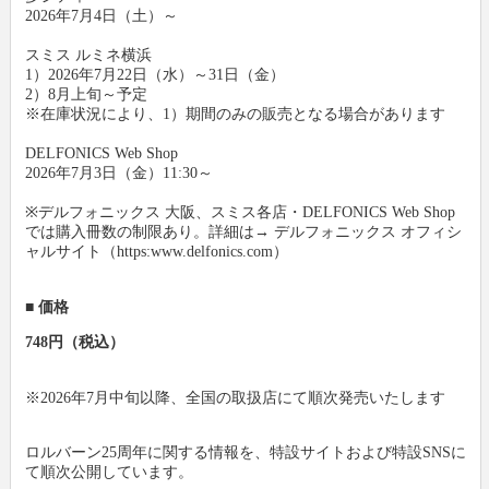
2026年7月4日（土）～
スミス ルミネ横浜
1）2026年7月22日（水）～31日（金）
2）8月上旬～予定
※在庫状況により、1）期間のみの販売となる場合があります
DELFONICS Web Shop
2026年7月3日（金）11:30～
※デルフォニックス 大阪、スミス各店・DELFONICS Web Shop
では購入冊数の制限あり。詳細は→ デルフォニックス オフィシ
ャルサイト（https:www.delfonics.com）
■ 価格
748円（税込）
※2026年7月中旬以降、全国の取扱店にて順次発売いたします
ロルバーン25周年に関する情報を、特設サイトおよび特設SNSに
て順次公開しています。