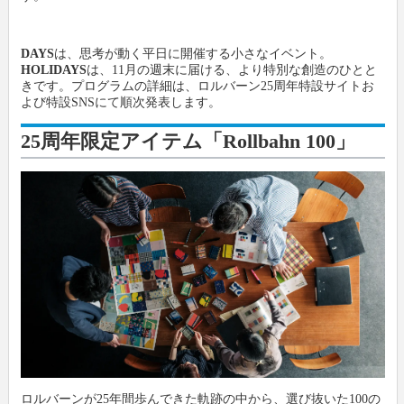
DAYS
は、思考が動く平日に開催する小さなイベント。
HOLIDAYS
は、11月の週末に届ける、より特別な創造のひとと
きです。プログラムの詳細は、ロルバーン25周年特設サイトお
よび特設SNSにて順次発表します。
25周年限定アイテム「Rollbahn 100」
ロルバーンが25年間歩んできた軌跡の中から、選び抜いた100の