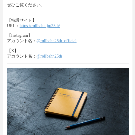
ぜひご覧ください。
【特設サイト】
URL：
https://rollbahn.jp/25th/
【Instagram】
アカウント名：
@rollbahn25th_official
【X】
アカウント名：
@rollbahn25th