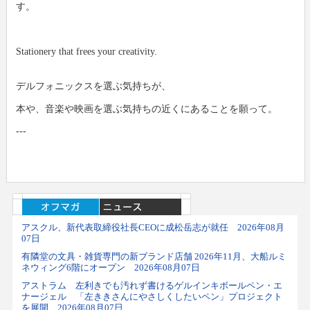
す。
Stationery that frees your creativity.
デルフォニックスを選ぶ気持ちが、
本や、音楽や映画を選ぶ気持ちの近くにあることを願って。
---
アスクル、新代表取締役社長CEOに成松岳志が就任 2026年08月
07日
有隣堂の文具・雑貨専門の新ブランド店舗 2026年11月、大船ルミ
ネウィング6階にオープン 2026年08月07日
アストラム 左利きでも汚れず書けるゲルインキボールペン・エ
ナージェル 「左ききさんにやさしくしたいペン」プロジェクト
を展開 2026年08月07日