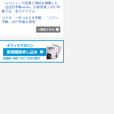
『ムーミン』の言葉と挿絵を掲載した
「ほぼ日手帳weeks」が新登場！2027年
版では、全12アイテム
コクヨ 一生つかえる手帳、「ジブン
手帳」2027年版を発売