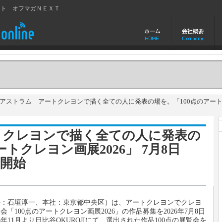
イト オフマガＮＥＸＴ
ストラム アートクレヨンで描く全ての人に発表の場を。「100点のアートクレ
トクレヨンで描く全ての人に発表の
トクレヨン画展2026」 7月8日
開始
長：石垣淳一、本社：東京都中央区）は、アートクレヨンでクレヨ
100点のアートクレヨン画展2026」の作品募集を2026年7月8日
年11月より日比谷OKUROJIにて、選出された作品100点の展覧会を