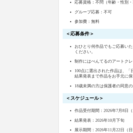
応募資格：不問（年齢・性別
グループ応募：不可
参加費：無料
＜応募条件＞
おひとり何作品でもご応募いた
ください。
制作にはぺんてるのアートクレ
100点に選出された作品は、「
結果発表まで作品をお手元に保
18歳未満の方は保護者の同意
＜スケジュール＞
作品受付期間：2026年7月8日（水
結果発表：2026年10月下旬
展示期間：2026年11月22日（