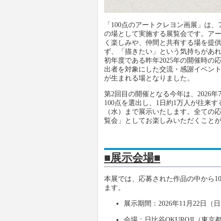
「100点のアートクレヨン画展」は
の場として実施する展覧会です。ア
く楽しみや、仲間と共有する場を提
ず、「描きたい」という気持ちがあ
初年度である昨年2025年の開催時の応
出者を対象にした交流・感謝イベン
が生まれる場となりました。
第2回目の開催となる今年は、2026
100点を選出し、1日約1万人が往来する
（水）まで展示いたします。全ての応
覧会」としてお楽しみいただくこと
■展示会場■
本展では、応募された作品の中から100
ます。
展示期間：2026年11月22日（
会場：日比谷OKUROJI（東京