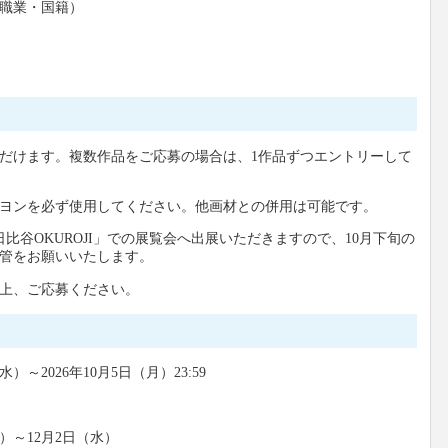
・職業・国籍）
だけます。複数作品をご応募の場合は、1作品ずつエントリーして
ヨンを必ず使用してください。他画材との併用は可能です。
日比谷OKUROJI」での展覧会へ出展いただきますので、10月下旬の
管をお願いいたします。
の上、ご応募ください。
）～2026年10月5日（月）23:59
日）～12月2日（水）