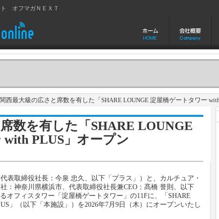
イト オフマガＮＥＸＴ
西最大級の広さと席数を有した「SHARE LOUNGE 淀屋橋ゲートタワー with
数を有した「SHARE LOUNGE
ith PLUS」オープン
代表取締役社長：今泉 忠久、以下「プラス」）と、カルチュア・
社：神奈川県横浜市、代表取締役社長兼CEO：髙橋 誉則、以下
るオフィスタワー「淀屋橋ゲートタワー」の11Fに、「SHARE
h PLUS」（以下「本施設」）を2026年7月9日（木）にオープンいたし