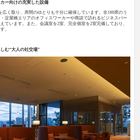
ーカー向けの充実した設備
を広く取り、席間のゆとりも十分に確保しています。全188席のう
本町・淀屋橋エリアのオフィスワーカーや商談で訪れるビジネスパー
えています。また、会議室を2室、完全個室を2室完備しており、
ます。
しむ“大人の社交場”