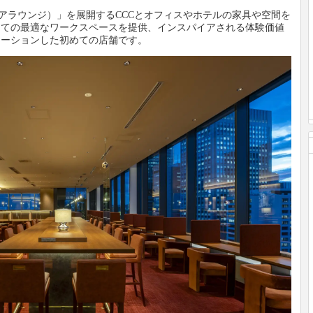
（シェアラウンジ）」を展開するCCCとオフィスやホテルの家具や空間を
っての最適なワークスペースを提供、インスパイアされる体験価値
レーションした初めての店舗です。