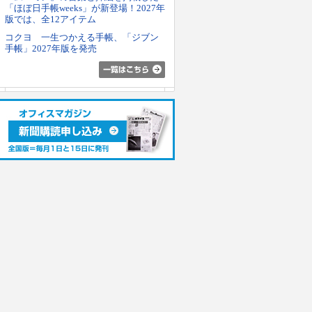
「ほぼ日手帳weeks」が新登場！2027年
版では、全12アイテム
コクヨ 一生つかえる手帳、「ジブン
手帳」2027年版を発売