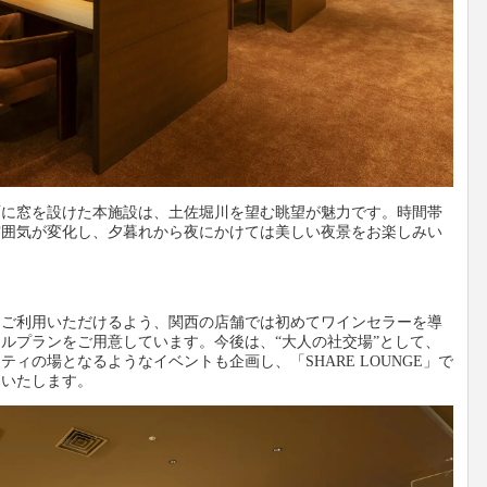
面に窓を設けた本施設は、土佐堀川を望む眺望が魅力です。時間帯
雰囲気が変化し、夕暮れから夜にかけては美しい夜景をお楽しみい
にご利用いただけるよう、関西の店舗では初めてワインセラーを導
ルプランをご用意しています。今後は、“大人の社交場”として、
ィの場となるようなイベントも企画し、「SHARE LOUNGE」で
案いたします。