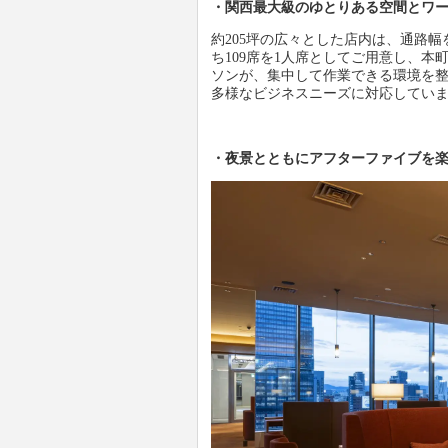
・関西最大級のゆとりある空間とワ
約205坪の広々とした店内は、通路幅
ち109席を1人席としてご用意し、
ソンが、集中して作業できる環境を整
多様なビジネスニーズに対応してい
・夜景とともにアフターファイブを楽