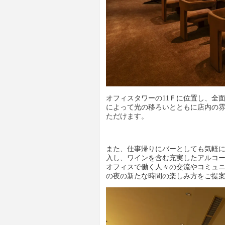
オフィスタワーの11Ｆに位置し、全
によって光の移ろいとともに店内の
ただけます。
また、仕事帰りにバーとしても気軽
入し、ワインを含む充実したアルコー
オフィスで働く人々の交流やコミュニテ
の夜の新たな時間の楽しみ方をご提