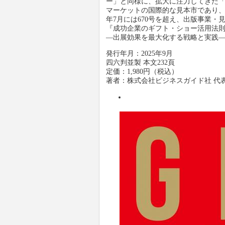
ー」と同様に、拡大に注力してきた「
マーケットの国際的な見本市であり、20
年7月には670号を超え、出版事業
『成功企業のギフト・ショー活用
―出展効果を最大化する戦略と実践
発行年月：2025年9月
四六判並製 本文232頁
定価：1,980円（税込）
著者：株式会社ビジネスガイド社 代