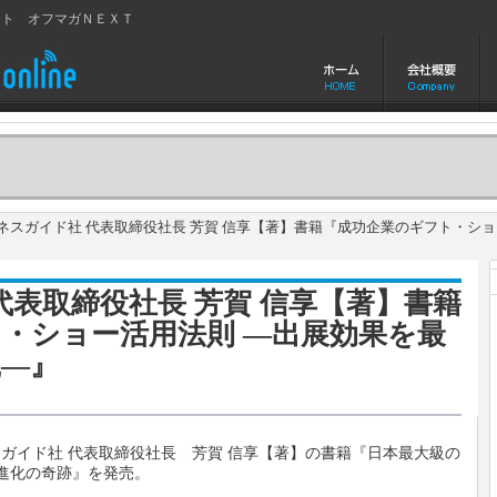
イト オフマガＮＥＸＴ
スガイド社 代表取締役社長 芳賀 信享【著】書籍『成功企業のギフト・ショ
代表取締役社長 芳賀 信享【著】書籍
・ショー活用法則 ―出展効果を最
践―』
ガイド社 代表取締役社長 芳賀 信享【著】の書籍『日本最大級の
と進化の奇跡』を発売。