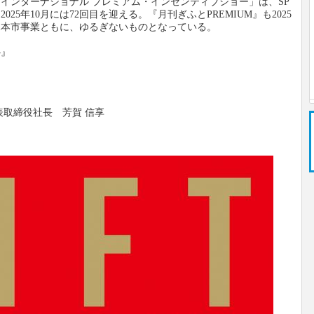
インターナショナル プレミアム・インセンティブショー」は、SP
25年10月には72回目を迎える。『月刊ぎふとPREMIUM』も2025
・見本市事業ともに、ゆるぎないものとなっている。
法則
―』
表取締役社長 芳賀 信享