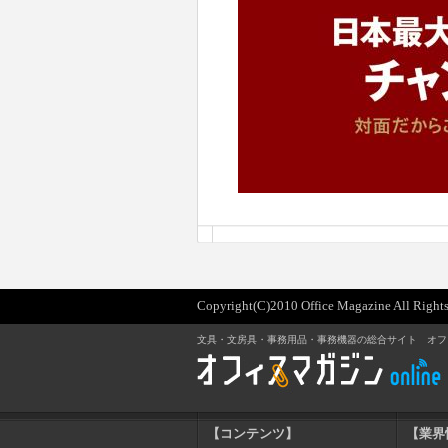
Copyright(C)2010 Office Magazine All Rights
文具・文房具・事務用品・事務機器の総合サイト オフ
【コンテンツ】
【業界