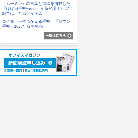
『ムーミン』の言葉と挿絵を掲載した
「ほぼ日手帳weeks」が新登場！2027年
版では、全12アイテム
コクヨ 一生つかえる手帳、「ジブン
手帳」2027年版を発売