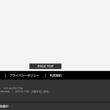
PAGE TOP
AX.06-6762-7766
-8436 / 06-6762-7766（大阪本社に統合）
務機年