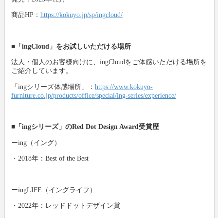
商品HP：
https://kokuyo.jp/sp/ingcloud/
■
「ingCloud」をお試しいただける場所
法人・個人のお客様向けに、ingCloudをご体感いただける場所を
ご紹介しています。
「ingシリーズ体感場所」：
https://www.kokuyo-
furniture.co.jp/products/office/special/ing-series/experience/
■
「ingシリーズ」のRed Dot Design Award受賞歴
ーing（イング）
・2018年：Best of the Best
ーingLIFE（イングライフ）
・2022年：レッドドットデザイン賞