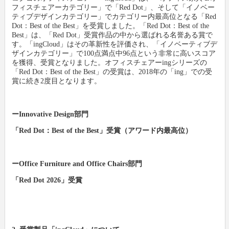
フィスチェアーカテゴリー」で「Red Dot」、そして「イノベー
ティブデザインカテゴリー」でカテゴリー内最高位となる「Red
Dot：Best of the Best」を受賞しました。「Red Dot：Best of the
Best」は、「Red Dot」受賞作品の中から選ばれる名誉ある賞で
す。「ingCloud」はその革新性を評価され、「イノベーティブデ
ザインカテゴリー」で100点満点中96点という非常に高いスコア
を獲得、受賞となりました。オフィスチェアーingシリーズの
「Red Dot：Best of the Best」の受賞は、2018年の「ing」での受
賞に続き2度目となります。
ーInnovative Design部門
「Red Dot：Best of the Best」受賞（アワード内最高位）
ーOffice Furniture and Office Chairs部門
「Red Dot 2026」受賞