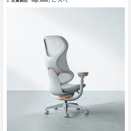
2. 受賞製品「ingCloud」について