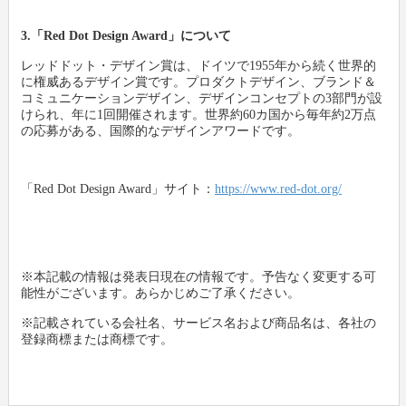
3.「Red Dot Design Award」について
レッドドット・デザイン賞は、ドイツで1955年から続く世界的
に権威あるデザイン賞です。プロダクトデザイン、ブランド＆
コミュニケーションデザイン、デザインコンセプトの3部門が設
けられ、年に1回開催されます。世界約60カ国から毎年約2万点
の応募がある、国際的なデザインアワードです。
「Red Dot Design Award」サイト：
https://www.red-dot.org/
※本記載の情報は発表日現在の情報です。予告なく変更する可
能性がございます。あらかじめご了承ください。
※記載されている会社名、サービス名および商品名は、各社の
登録商標または商標です。